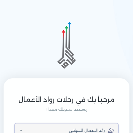
مرحباَ بك في رحلات رواد الأعمال
يسعدنا تسجيلك معنا !