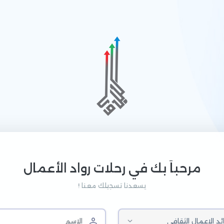
مرحباَ بك في رحلات رواد الأعمال
يسعدنا تسجيلك معنا !