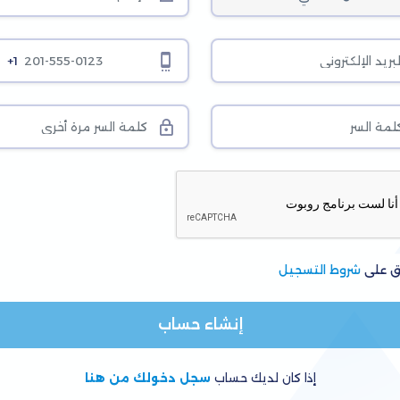
+1
ق على
شروط التسجيل
إنشاء حساب
إذا كان لديك حساب
سجل دخولك من هنا