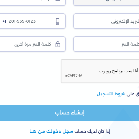
+1
ق على
شروط التسجيل
إنشاء حساب
إذا كان لديك حساب
سجل دخولك من هنا