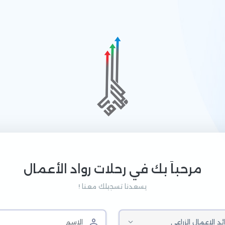
مرحباَ بك في رحلات رواد الأعمال
يسعدنا تسجيلك معنا !